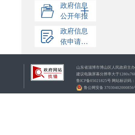
政府信息
公开年报
政府信息
依申请公开
山东省淄博市博山区人民政府主
建议电脑屏幕分辨率大于1280x7
鲁ICP备05021825号 网站标识码
鲁公网安备 3703040200085