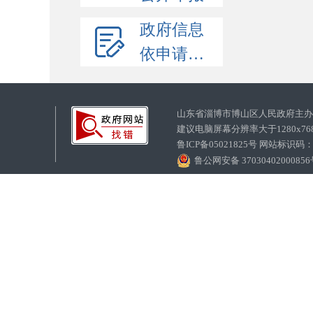
政府信息
依申请公开
山东省淄博市博山区人民政府主
建议电脑屏幕分辨率大于1280x7
鲁ICP备05021825号 网站标识码
鲁公网安备 3703040200085