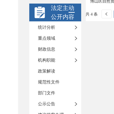
博山区自然资
法定主动
共 4 条
公开内容
统计分析
重点领域
财政信息
机构职能
政策解读
规范性文件
部门文件
公示公告