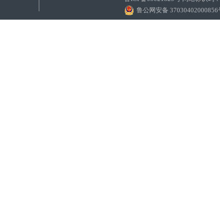
鲁公网安备 3703040200085