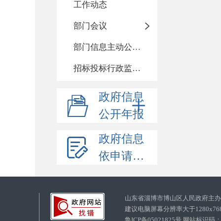
工作动态
部门会议
部门信息主动公开基本目录
招标投标行政监督责任清单
政府信息
公开年报
政府信息
依申请公开
山东省淄博市博山区人民政府主
建议电脑屏幕分辨率大于1280x7
鲁ICP备05021825号 网站标识码