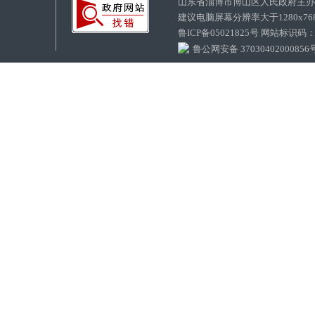
山东省淄博市博山区人民政府主
建议电脑屏幕分辨率大于1280x7
鲁ICP备05021825号 网站标识码
鲁公网安备 37030402000856