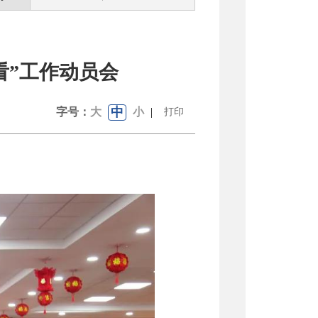
看”工作动员会
中
字号：
大
小
|
打印