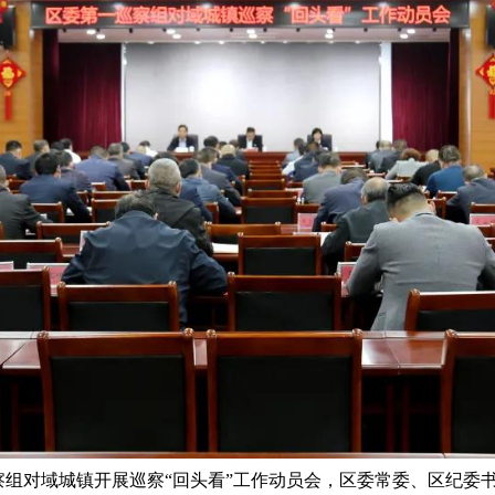
巡察组对域城镇开展巡察“回头看”工作动员会，区委常委、区纪委