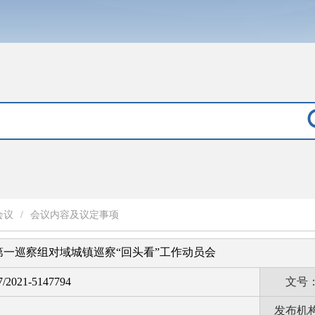
会议
/
会议内容及议定事项
一巡察组对域城镇巡察“回头看”工作动员会
7/2021-5147794
文号
发布机