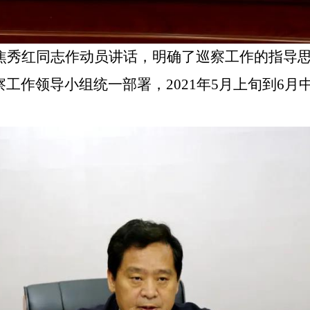
焦秀红同志作动员讲话，明确了巡察工作的指导
察工作领导小组统一部署，
2021年5月上旬到6
。