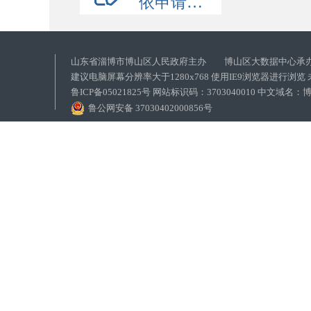
依申请公开
山东省淄博市博山区人民政府主办 博山区大数据中心承
建议电脑屏幕分辨率大于1280x768 使用IE9浏览器进行浏
鲁ICP备05021825号 网站标识码：3703040010 中文域
鲁公网安备 37030402000856号