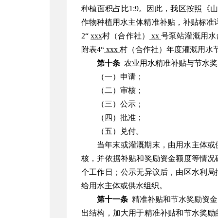
种植面积占比1:9。因此，我区按照《山东
作物种植用水主体精准补贴，补贴标准详
2“
xxx
村（合作社）
xx
号泵站灌溉用水台
附表4“
xxx
村（合作社）年度灌溉用水
第十条
农业用水精准补贴与节水奖
（一）申请；
（二）审核；
（三）公示；
（四）批准；
（五）兑付。
当年末或灌溉期末，由用水主体或
核，并依据补贴和奖励资金额度等情况
个工作日；公示无异议后，由区水利局
给用水主体或供水组织。
第十一条
精准补贴和节水奖励资金
出结构，加大用于精准补贴和节水奖励