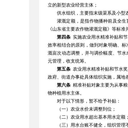
立的新型农业经营主体；
供水组织，主要指末级渠系及小型
灌溉定额，是指作物播种前及全生
《山东省主要农作物灌溉定额》等标准
第四条
实施农业用水精准补贴和节
效率相结合的原则，做到对象明确、标
溉亩次动态调整，并与调价幅度、节水
元管理，收支统筹。
第五条
农业用水精准补贴和节水奖
政府、街道办事处具体组织实施，属地
第六条
精准补贴对象主要为从事粮
物种植用水主体。
对于以下情形，暂不给予补贴：
（一）农业水价未调整到位；
（二）农业用水超出基本用水定额
（三）用水台账不健全，组织管理