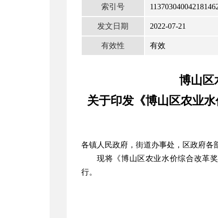
索引号
113703040042181462
发文日期
2022-07-21
有效性
有效
博山区
关于印发《博山区农业水
各镇人民政府，街道办事处，区政府各
现将《博山区农业水价综合改革
行。