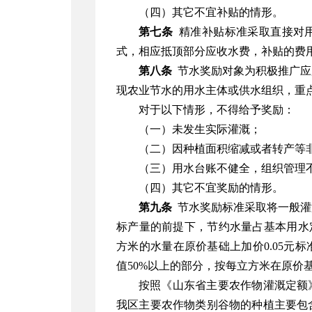
（四）其它不宜补贴的情形。
第七条
精准补贴标准采取直接对用
式，相应抵顶部分应收水费，补贴的费
第八条
节水奖励对象为积极推广应
现农业节水的用水主体或供水组织，重
对于以下情形，不得给予奖励：
（一）未发生实际灌溉；
（二）因种植面积缩减或者转产等
（三）用水台账不健全，组织管理
（四）其它不宜奖励的情形。
第九条
节水奖励标准采取将一般灌
标产量的前提下，节约水量占基本用水
方米的水量在原价基础上加价0.05元
值50%以上的部分，按每立方米在原价基
按照《山东省主要农作物灌溉定额》（D
我区主要农作物类别谷物的种植主要包