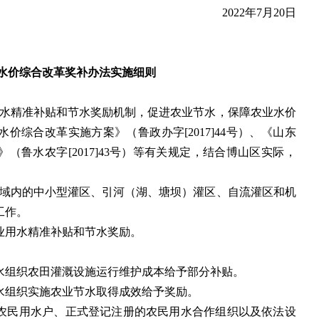
2022年7月20日
水价综合改革奖补办法实施细则
水精准补贴和节水奖励机制，促进农业节水，保障农业水价
价综合改革实施方案》（鲁政办字[2017]44号）、《山东
（鲁水农字[2017]43号）等有关规定，结合博山区实际，
域内的中小型灌区、引河（湖、塘坝）灌区、自流灌区和机
工作。
业用水精准补贴和节水奖励。
水组织农田灌溉设施运行维护成本给予部分补贴。
水组织实施农业节水取得成效给予奖励。
农民用水户、正式登记注册的农民用水合作组织以及依法设