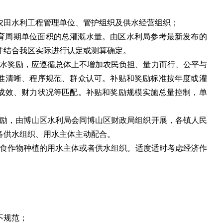
农田水利工程管理单位、管护组织及供水经营组织；
育周期单位面积的总灌溉水量。由区水利局参考最新发布的
并结合我区实际进行认定或测算确定。
水奖励，应遵循总体上不增加农民负担、量力而行、公平与
准清晰、程序规范、群众认可。补贴和奖励标准按年度或灌
成效、财力状况等匹配。补贴和奖励规模实施总量控制，单
励，由博山区水利局会同博山区财政局组织开展，各镇人民
各供水组织、用水主体主动配合。
食作物种植的用水主体或者供水组织。
适度适时考虑经济
作
；
不规范；