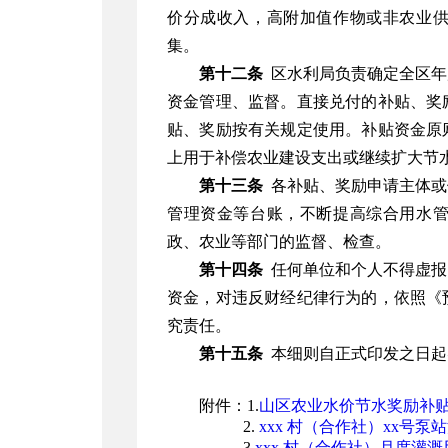
价分成收入，高附加值作物或非农业
集。
第十二条
区水利局负责确定全区年
资金管理、监督。直接兑付的补贴、奖
贴、奖励按有关规定使用。补贴资金原
上用于补偿农业建设支出或继续扩大节
第十三条
各补贴、奖励申请主体或
管理资金等台账，不断提高综合用水
政、农业等部门的监督、检查。
第十四条
任何单位和个人不得虚报
资金，对违反财经纪律行为的，依照《
究责任。
第十五条
本细则自正式印发之日起
附件：1.
山区农业水价节水奖励补
2.
xxx 村（合作社）xx号
3.
xxx 村（合作社）月度灌