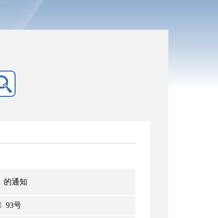
》的通知
〕93号