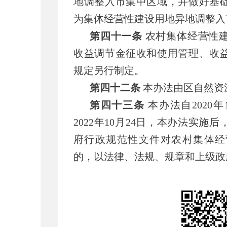
地调整入市集中区域，并做好基
为集体经营性建设用地异地调整入
第四十一条
农村集体经营性
收益调节金征收和使用管理、收
规定另行制定。
第四十二条
本办法由区自然资
第四十三条
本办法自2020
2022年10月24日，本办法实
府行政规范性文件对农村集体经
的，以法律、法规、规章和上级政