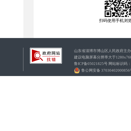
扫码使用手机浏
山东省淄博市博山区人民政府主
建议电脑屏幕分辨率大于1280x7
鲁ICP备05021825号 网站标识码
鲁公网安备 3703040200085