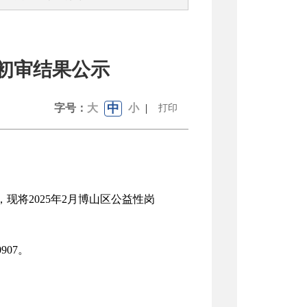
贴初审结果公示
中
字号：
大
小
|
打印
现将2025年2月博山区公益性岗
907。