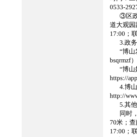
0533-
③区
道大观园路
17:00
3.政
“博
bsqrmzf
“博
https://
4.
http://ww
5.
同时
70米；查
17:00