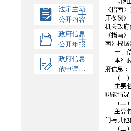
《博
法定主动
《指南》
开条例》
公开内容
机关政府
政府信息
《指南》
南》根据
公开年报
一、
政府信息
本行
依申请公开
府信息：
（一
主要
职能情况
（二
主要
门与其他
（三