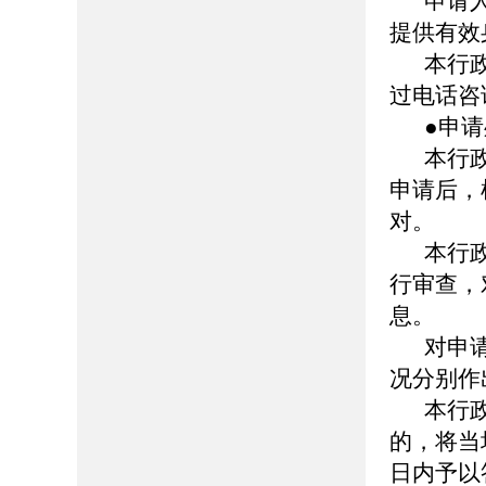
申请
提供有效
本行
过电话咨
●申
本行
申请后，
对。
本行
行审查，
息。
对申
况分别作
本行
的，将当
日内予以