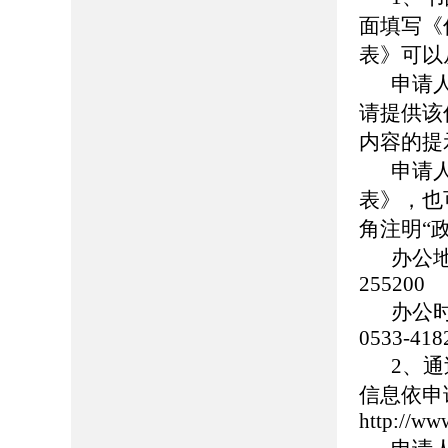
面填写《
表》可以
申请
请提供该
内容的提
申请
表》，也
角注明“
办公
255200
办公时
0533-418
2、
信息依申
http://ww