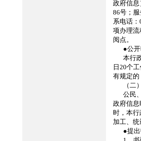
政府信息
86号；服务
系电话：0
项办理流
阅点。
●公
本行
日20个
有规定的
（二
公民
政府信息
时，本行
加工、统
●提
1、