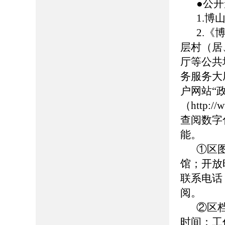
●公
1.博山
2.
层村（居
厅等公共
务服务大
户网站“
（http://
查阅数字
能。
①区
馆；开放时
联系电话：0
阅。
②区
时间：工作日