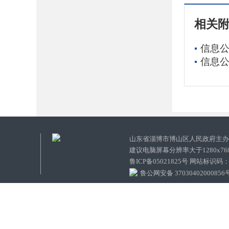
相关
信息公
信息公
山东省淄博市博山区人民政府主
建议电脑屏幕分辨率大于1280x7
鲁ICP备05021825号 网站标识码
鲁公网安备 37030402000856