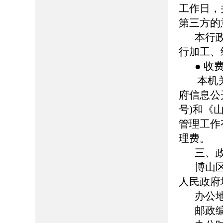
工作日，
第三方的
本行
行加工、
● 收
本机
府信息公
号)和《
管理工作
理费。
三、
博山
人民政府
办公
邮政编