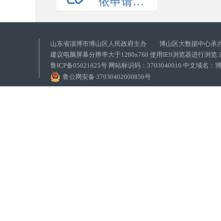
依申请公开
山东省淄博市博山区人民政府主办 博山区大数据中心承
建议电脑屏幕分辨率大于1280x768 使用IE9浏览器进行浏
鲁ICP备05021825号 网站标识码：3703040010 中文域
鲁公网安备 37030402000856号