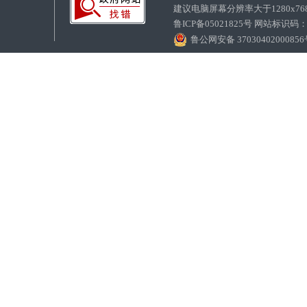
建议电脑屏幕分辨率大于1280x7
鲁ICP备05021825号 网站标识码
鲁公网安备 3703040200085