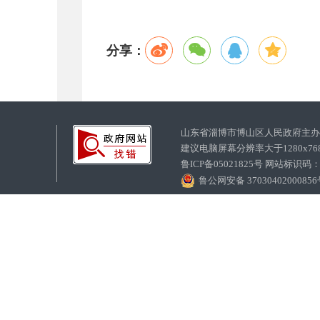
分享：
山东省淄博市博山区人民政府主
建议电脑屏幕分辨率大于1280x7
鲁ICP备05021825号 网站标识码
鲁公网安备 3703040200085