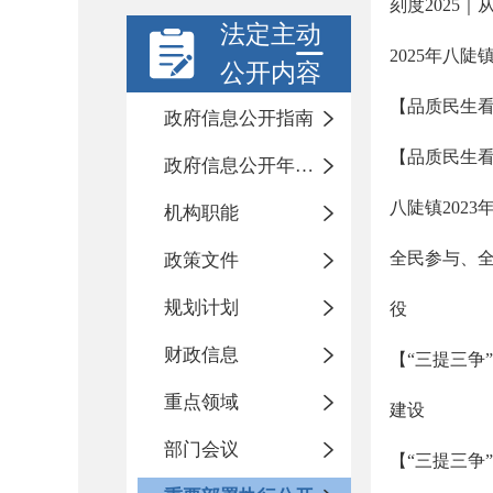
刻度2025
法定主动
2025年八
公开内容
【品质民生看
政府信息公开指南
【品质民生看
政府信息公开年度报告
八陡镇202
机构职能
全民参与、全
政策文件
规划计划
役
财政信息
【“三提三争
重点领域
建设
部门会议
【“三提三争