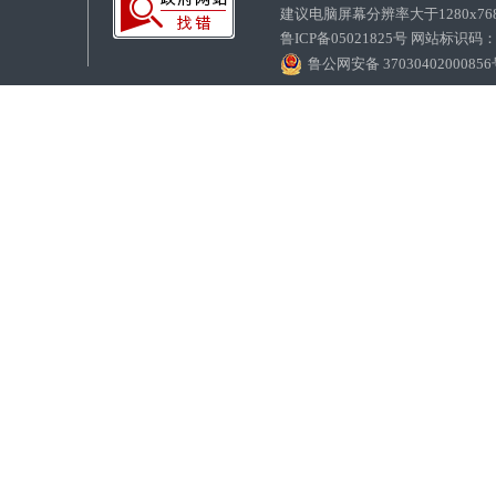
建议电脑屏幕分辨率大于1280x7
鲁ICP备05021825号 网站标识码
鲁公网安备 3703040200085