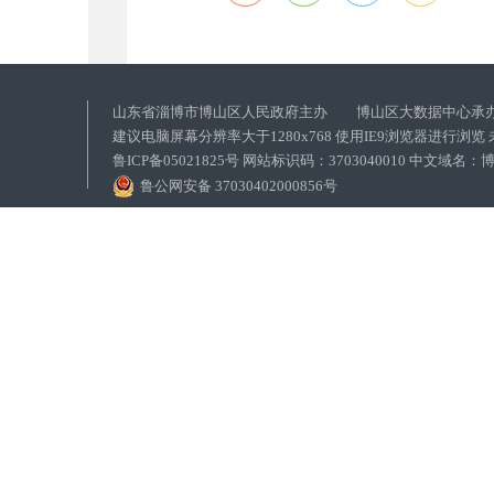
山东省淄博市博山区人民政府主办 博山区大数据中心承
建议电脑屏幕分辨率大于1280x768 使用IE9浏览器进行浏
鲁ICP备05021825号 网站标识码：3703040010 中文域
鲁公网安备 37030402000856号