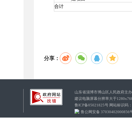
合计
分享：
山东省淄博市博山区人民政府主
建议电脑屏幕分辨率大于1280x7
鲁ICP备05021825号 网站标识码
鲁公网安备 37030402000856