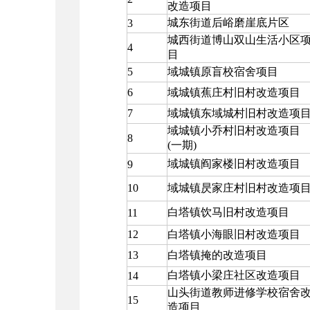
改造项目
城东街道后峪磨崖底片区
3
城西街道博山双山生活小区
4
目
5
域城镇原盲校宿舍项目
6
域城镇蕉庄村旧村改造项目
7
域城镇东域城村旧村改造项
域城镇小乔村旧村改造项目
8
(一期)
域城镇阎家楼旧村改造项目
9
10
域城镇昃家庄村旧村改造项
白塔镇饮马旧村改造项目
11
12
白塔镇小海眼旧村改造项目
13
白塔镇掩的改造项目
白塔镇小梁庄社区改造项目
14
山头街道教师进修学校宿舍
15
造项目