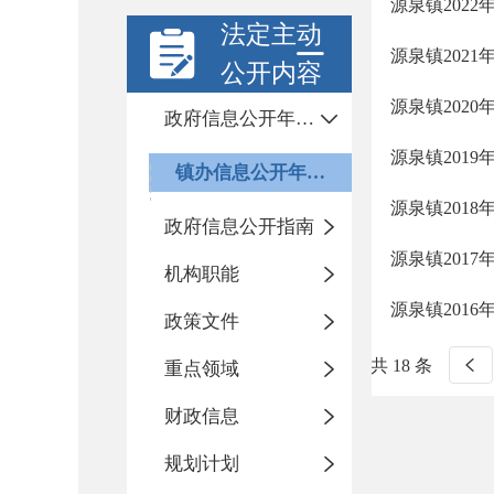
源泉镇202
法定主动
源泉镇202
公开内容
源泉镇202
政府信息公开年度报告
源泉镇201
镇办信息公开年度报告
源泉镇201
政府信息公开指南
源泉镇201
机构职能
源泉镇201
政策文件
共 18 条
重点领域
财政信息
规划计划