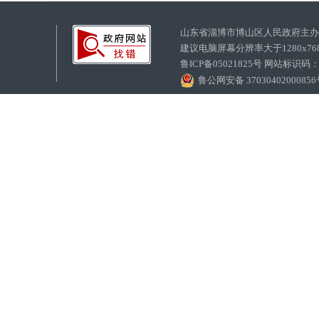
山东省淄博市博山区人民政府主
建议电脑屏幕分辨率大于1280x7
鲁ICP备05021825号 网站标识码
鲁公网安备 3703040200085