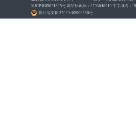
鲁ICP备05021825号 网站标识码：3703040010 中文域
鲁公网安备 37030402000856号