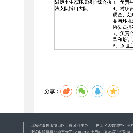
淄博市生态环境保护综合执
3、负责
法支队博山大队
4、对职
调查、处
参与环境
协委员提
5、负责
导和培训
6、承担
分享：
山东省淄博市博山区人民政府主办 博山区大数据中心承
建议电脑屏幕分辨率大于1280x768 使用IE9浏览器进行浏