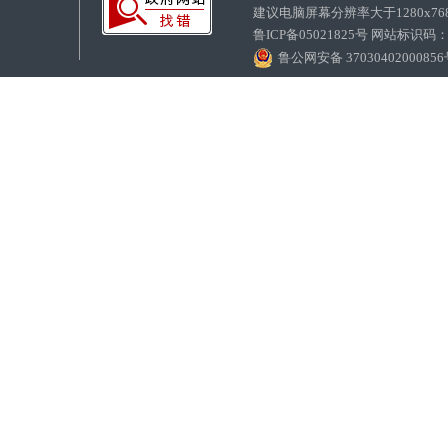
建议电脑屏幕分辨率大于1280x7
鲁ICP备05021825号 网站标识码
鲁公网安备 3703040200085