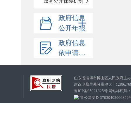
政务公开保障机制
政府信息
公开年报
政府信息
依申请公开
山东省淄博市博山区人民政府主
建议电脑屏幕分辨率大于1280x7
鲁ICP备05021825号 网站标识码
鲁公网安备 37030402000856