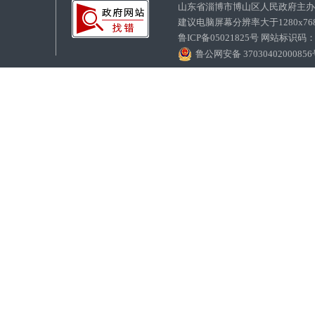
山东省淄博市博山区人民政府主
建议电脑屏幕分辨率大于1280x7
鲁ICP备05021825号 网站标识码
鲁公网安备 3703040200085