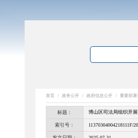
首页
/
政务公开
/
政府信息公开
/
重要部署
博山区司法局组织开展
标题：
索引号：
11370304004218111F/2
发文日期：
2025-07-31