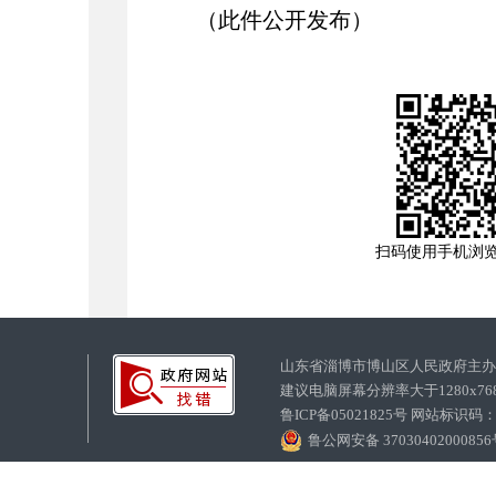
（此件公开发布）
扫码使用手机浏
山东省淄博市博山区人民政府主
建议电脑屏幕分辨率大于1280x7
鲁ICP备05021825号 网站标识码
鲁公网安备 3703040200085