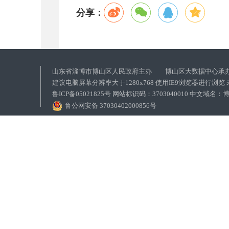
分享：
山东省淄博市博山区人民政府主办 博山区大数据中心承
建议电脑屏幕分辨率大于1280x768 使用IE9浏览器进行浏
鲁ICP备05021825号 网站标识码：3703040010 中文域
鲁公网安备 37030402000856号