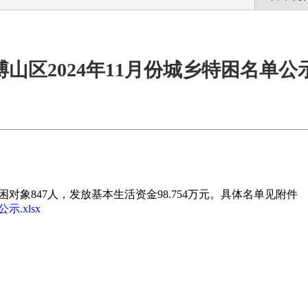
博山区2024年11月份城乡特困名单公
特困对象847人，发放基本生活资金98.754万元。具体名单见附件
.xlsx