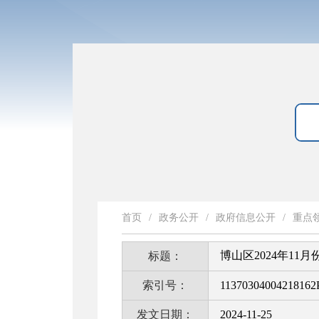
首页
/
政务公开
/
政府信息公开
/
重点
博山区2024年11
标题：
索引号：
11370304004218162
发文日期：
2024-11-25