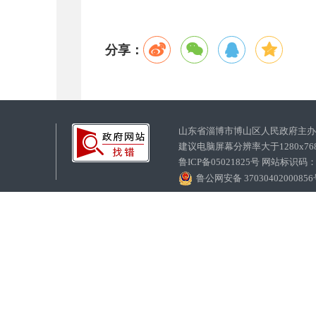
分享：
山东省淄博市博山区人民政府主
建议电脑屏幕分辨率大于1280x7
鲁ICP备05021825号 网站标识码
鲁公网安备 3703040200085