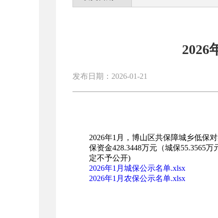
202
发布日期：2026-01-21
202
6
年
1
月，博山区共保障城乡低保对
保资金
428
.
3448
万元（城保
55
.
3565
万
定不予公开)
2026年1月城保公示名单.xlsx
2026年1月农保公示名单.xlsx