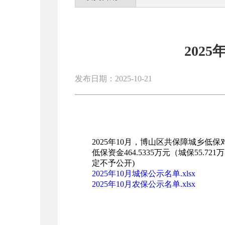
202
发布日期：2025-10-21
2025年
10
月，博山区共保障城乡低保
低保资金
464
.
5335
万元（城保
55
.
721
万
定不予公开)
2025年10月城保公示名单.xlsx
2025年10月农保公示名单.xlsx