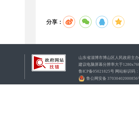
分享：
山东省淄博市博山区人民政府主
建议电脑屏幕分辨率大于1280x7
鲁ICP备05021825号 网站标识码
鲁公网安备 3703040200085