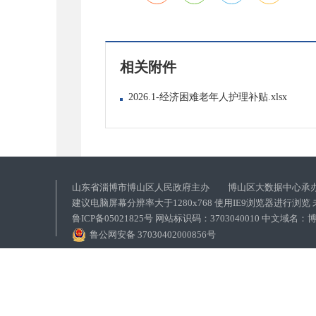
相关附件
2026.1-经济困难老年人护理补贴.xlsx
山东省淄博市博山区人民政府主办 博山区大数据中心承
建议电脑屏幕分辨率大于1280x768 使用IE9浏览器进行浏
鲁ICP备05021825号 网站标识码：3703040010 中文域
鲁公网安备 37030402000856号