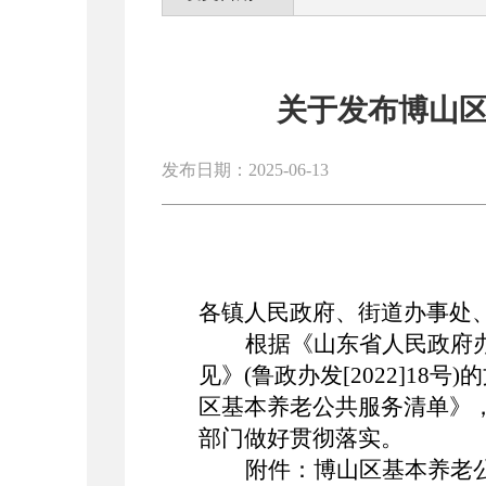
关于发布博山区
发布日期：2025-06-13
各镇人民政府、街道办事处
根据
《
山东省人民政府
见
》
(
鲁政办发
[2022]18号)的
区
基本养老公共服务清单》
部门做好贯彻落实。
附件：博山区基本养老