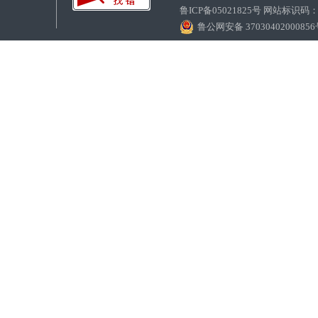
鲁ICP备05021825号 网站标识码
鲁公网安备 3703040200085