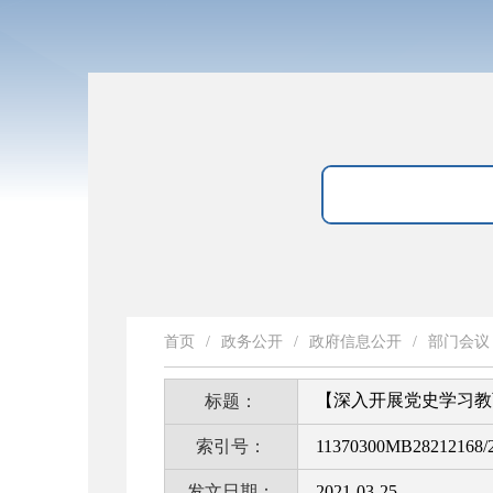
首页
/
政务公开
/
政府信息公开
/
部门会议
【深入开展党史学习教
标题：
索引号：
11370300MB28212168/2
发文日期：
2021-03-25