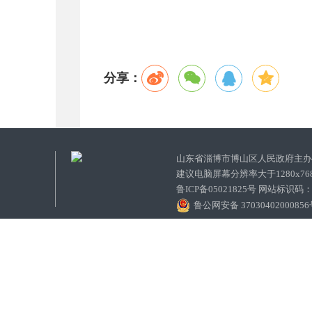
分享：
山东省淄博市博山区人民政府主
建议电脑屏幕分辨率大于1280x7
鲁ICP备05021825号 网站标识码
鲁公网安备 3703040200085