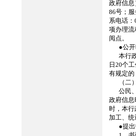
政府信息
86号；服务
系电话：0
项办理流
阅点。
●公
本行
日20个
有规定的
（二
公民
政府信息
时，本行
加工、统
●提
1、