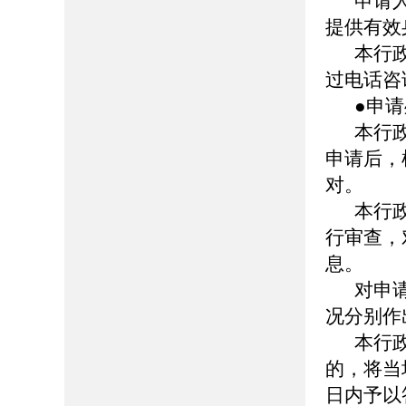
申请
提供有效
本行
过电话咨
●申
本行
申请后，
对。
本行
行审查，
息。
对申
况分别作
本行
的，将当
日内予以