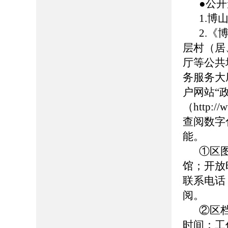
●公
1.博山
2.
层村（居
厅等公共
务服务大
户网站“
（http://
查阅数字
能。
①区
馆；开放时
联系电话：0
阅。
②区
时间：工作日