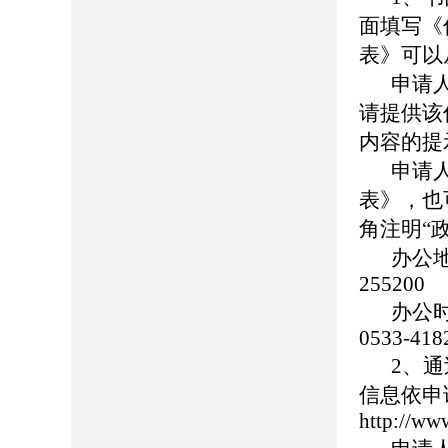
面填写《
表》可以
申请
请提供该
内容的提
申请
表》，也
角注明“
办公
255200
办公时
0533-418
2、
信息依申
http://ww