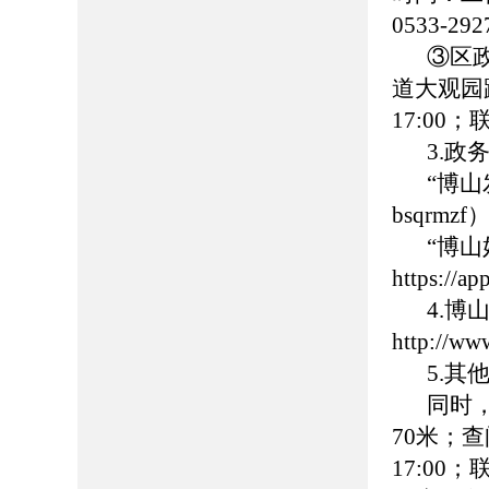
0533-
③区
道大观园路
17:00
3.政
“博
bsqrmzf
“博
https://
4.
http://ww
5.
同时
70米；查
17:00