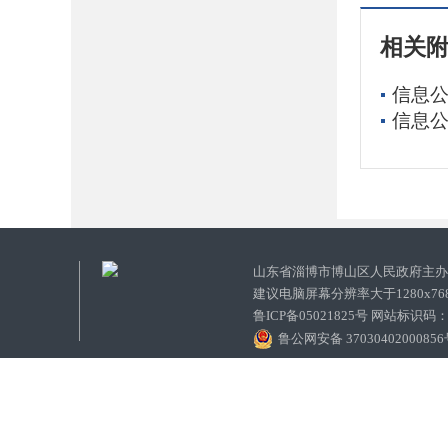
相关
信息公
信息公
山东省淄博市博山区人民政府主
建议电脑屏幕分辨率大于1280x7
鲁ICP备05021825号 网站标识码
鲁公网安备 3703040200085