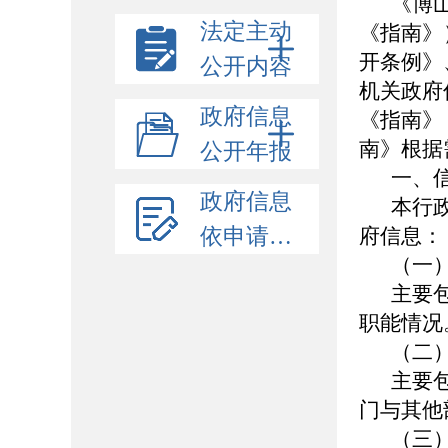
《博
法定主动
《指南》
开条例》
公开内容
机关政府
政府信息
《指南》
南》根据
公开年报
一、
政府信息
本行
依申请公开
府信息：
（一
主要
职能情况
（二
主要
门与其他
（三