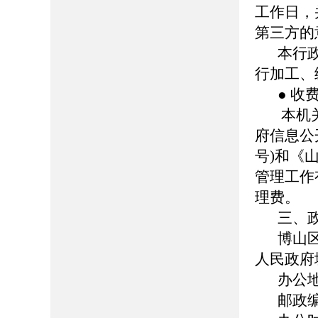
工作日，
第三方的
本行
行加工、
● 收
本机
府信息公
号)和《
管理工作
理费。
三、
博山
人民政府
办公
邮政编