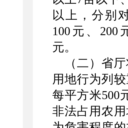
以上，分别
100元、200
元。
（二）省厅
用地行为列较
每平方米
50
非法占用农用
为危害程度的