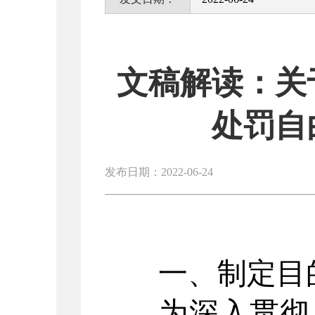
文稿解读：关
处罚自
发布日期：2022-06-24
一、
制定目
为深入贯彻