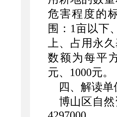
危害程度的
围：1亩以下
上、占用永久
数额为每平方米
元、1000元。
四、
解读单
博山区自然资
4297000