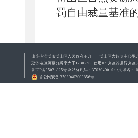
罚自由裁量基准
山东省淄博市博山区人民政府主办 博山区大数据中心承
建议电脑屏幕分辨率大于1280x768 使用IE9浏览器进行浏
鲁ICP备05021825号 网站标识码：3703040010 中文域
鲁公网安备 37030402000856号