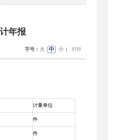
统计年报
中
字号：
大
小
|
打印
计量单位
件
件