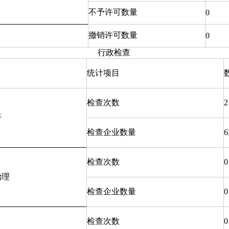
不予许可数量
0
撤销许可数量
0
行政检查
统计项目
检查次数
2
开
检查企业数量
6
检查次数
0
治理
检查企业数量
0
检查次数
0