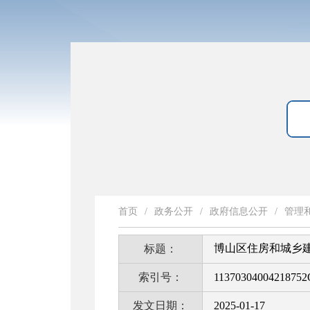
首页
/
政务公开
/
政府信息公开
/
管理
博山区住房和城乡建
标题：
索引号：
11370304004218752
发文日期：
2025-01-17