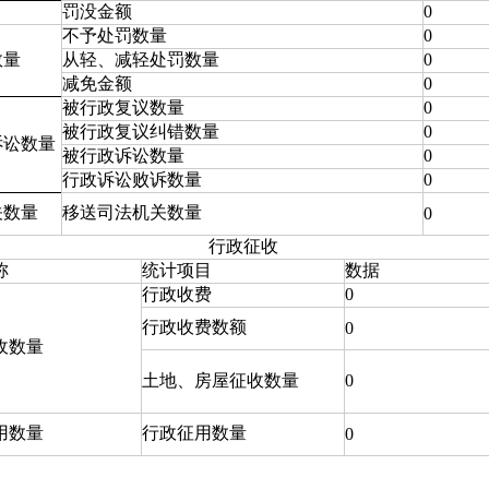
罚没金额
0
不予处罚数量
0
数量
从轻、减轻处罚数量
0
减免金额
0
被行政复议数量
0
被行政复议纠错数量
0
诉讼数量
被行政诉讼数量
0
行政诉讼败诉数量
0
关数量
移送司法机关数量
0
行政征收
称
统计项目
数据
行政收费
0
行政收费数额
0
收数量
土地、房屋征收数量
0
用数量
行政征用数量
0