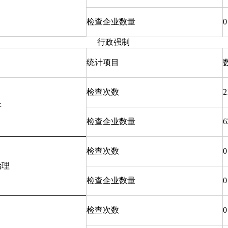
检查企业数量
0
行政强制
统计项目
检查次数
2
开
检查企业数量
6
检查次数
0
治理
检查企业数量
0
检查次数
0