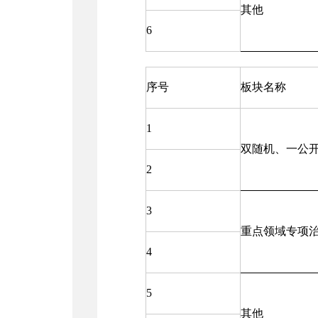
其他
6
序号
板块名称
1
双随机、一公
2
3
重点领域专项
4
5
其他