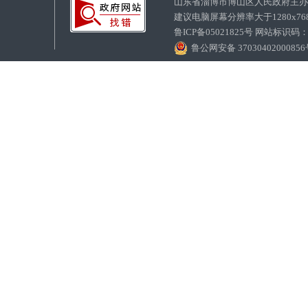
山东省淄博市博山区人民政府主
建议电脑屏幕分辨率大于1280x7
鲁ICP备05021825号 网站标识码
鲁公网安备 3703040200085