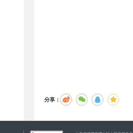
20
分享：