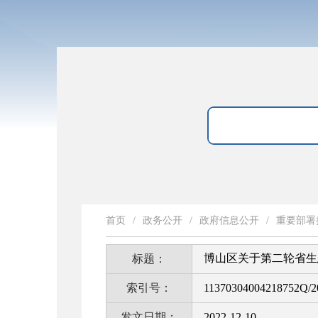
首页
/
政务公开
/
政府信息公开
/
重要部署
博山区关于第二轮省生态
标题：
索引号：
11370304004218752Q/2
发文日期：
2022-12-10