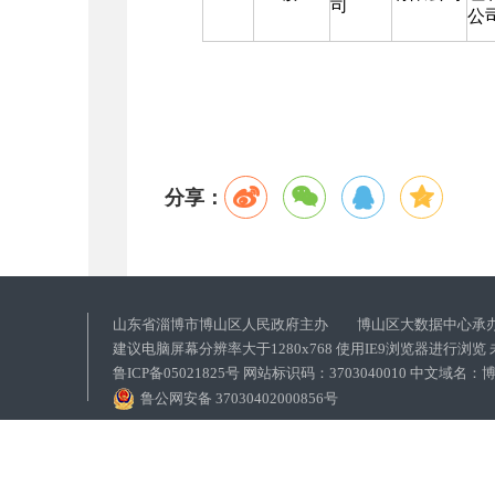
司
公
分享：
山东省淄博市博山区人民政府主办 博山区大数据中心承
建议电脑屏幕分辨率大于1280x768 使用IE9浏览器进行浏
鲁ICP备05021825号 网站标识码：3703040010 中文域
鲁公网安备 37030402000856号