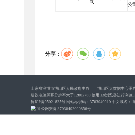
司
公
分享：
山东省淄博市博山区人民政府主办 博山区大数据中心承
建议电脑屏幕分辨率大于1280x768 使用IE9浏览器进行浏
鲁ICP备05021825号 网站标识码：3703040010 中文域
鲁公网安备 37030402000856号