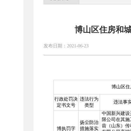
博山区住房和
发布日期：2021-06-23
博山区住
行政处罚决
违法行为
违法事
定书文号
类型
中国新兴建设
限公司在其施
扬尘防治
齿（山东）传
博执罚字
措施落实