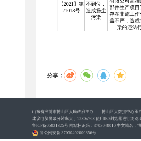
有限公司高端
【2021】第
不到位，
部件生产项目
21018号
造成扬尘
存在非施工作
污染
盖不严，造成
染的违法
分享：
山东省淄博市博山区人民政府主办 博山区大数据中心承
建议电脑屏幕分辨率大于1280x768 使用IE9浏览器进行浏
鲁ICP备05021825号 网站标识码：3703040010 中文域
鲁公网安备 37030402000856号