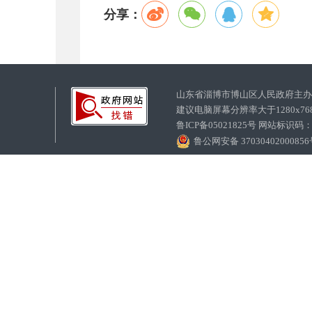
分享：
山东省淄博市博山区人民政府主
建议电脑屏幕分辨率大于1280x7
鲁ICP备05021825号 网站标识码
鲁公网安备 3703040200085