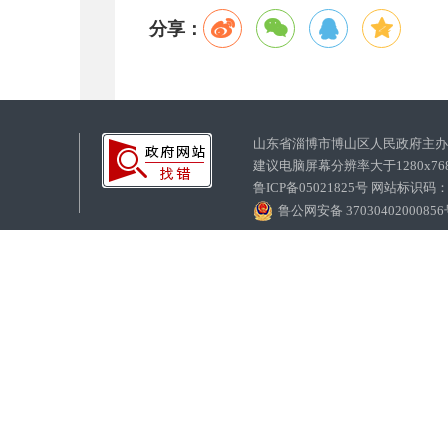
分享：
山东省淄博市博山区人民政府主
建议电脑屏幕分辨率大于1280x7
鲁ICP备05021825号 网站标识码
鲁公网安备 3703040200085