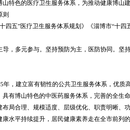
博山
特色的医疗卫生服务体系，为推动健康
博山
原则
“十四五”医疗卫生服务体系规划》《
淄博市
“十四
主导，多元参与。坚持预防为主，医防协同。坚
025年，建立富有韧性的公共卫生服务体系，优质
，具有
博山
特色的中医药服务体系，完善的全生
建布局合理、规模适度、层级优化、职责明晰、
健康水平持续提升，居民健康素养走在全
市
前列