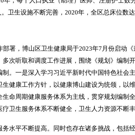
020年，每千人口执业（助理）医师、注册护士数
人。卫生设施不断完善，2020年，全
区
总床位数达
作部署，
博山区卫生健康局
于202
3
年
7
月份启动《
，多次听取和调度工作进展，围绕《规划》编制
编制。一是深入学习习近平新时代中国特色社会
卫生健康工作方针，以健康
博山
建设为统领，以
全生命周期健康服务体系为主线，贯穿规划编制
医疗卫生服务体系不断健全，卫生人力资源不断
服务水平不断提高。同时也存在诸多挑战，包括