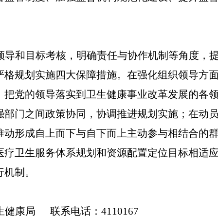
领导和目标考核，明确责任与协作机制等角度，
严格规划实施四大保障措施。在强化组织领导方
，把党的领导落实到卫生健康事业改革发展的各
强部门之间政策协同，协调推进规划实施；在动
推动形成自上而下与自下而上主动参与相结合的
医疗卫生服务体系规划和资源配置定位目标相适
行机制
。
健康局 联系电话：4110167