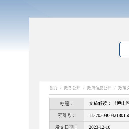
首页
/
政务公开
/
政府信息公开
/
政策
文稿解读：《博山
标题：
索引号：
11370304004218015
发文日期：
2023-12-10