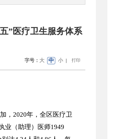
五”医疗卫生服务体系
中
字号：
大
小
|
打印
加，
2020年，
全
区
医疗卫
执业（助理）医师
1949