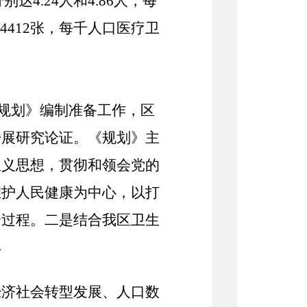
分别达
4.24
人和
4.86
人，每
4412
张，每千人口医疗卫
规划》编制准备工作，
区
开展研究论证。《规划》主
主义思想，贯彻和领会党的
维护人民健康为中心，以打
全过程。二是结合我
区
卫生
丰
经济社会转型发展、人口数