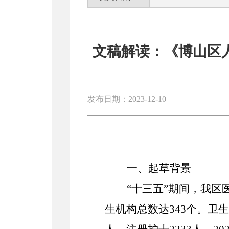
文稿解读：《博山区
发布日期：2023-12-10
一、起草背景
“十三五”期间，我
区
生机构总数达
343
个。卫生