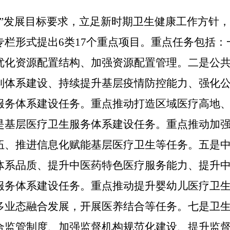
五”发展目标要求，立足新时期卫生健康工作方针
专栏形式提出6类17个重点项目。重点任务包括
优化资源配置结构、加强资源配置管理。二是公
制体系建设、持续提升基层疫情防控能力、强化
服务体系建设任务。重点推动打造区域医疗高地
是基层医疗卫生服务体系建设任务。重点推动加
伍、推进信息化赋能基层医疗卫生等任务。五是
体系品质、提升中医药特色医疗服务能力、提升
服务体系建设任务。重点推动提升婴幼儿医疗卫
多业态融合发展，开展医养结合等任务。七是卫
合监管制度、加强监督机构规范化建设、提
升
监