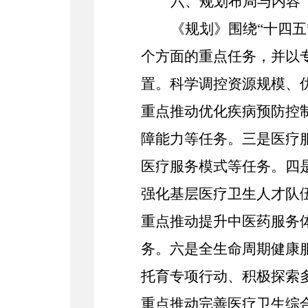
六、规划布局与内容
《规划》围绕“十四
个方面的重点任务，并以
置。科学调控资源规模、
重点推动
优化
疾病预防控
障能力等任务。三是医疗
医疗服务模式等任务。四
强化基层医疗卫生人才队
重点推动提升中医药服务
务。六是全生命周期健康
托育专项行动、积极探索
重点推动完善医疗卫生综