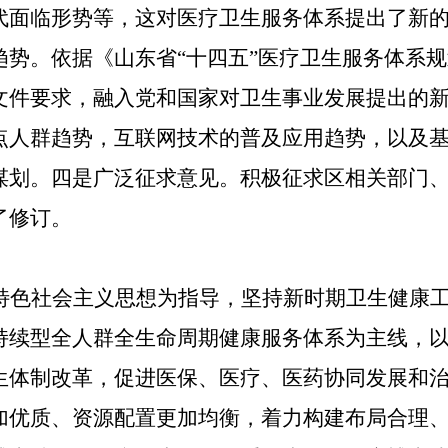
代面临形势等，这对医疗卫生服务体系提出了新
势。依据《山东省“十四五”医疗卫生服务体系规
文件要求，融入党和国家对卫生事业发展提出的
点人群趋势，互联网技术的普及应用趋势，以及
谋划。四是广泛征求意见。
积极
征求
区
相关部门
了修订。
特色社会主义思想为指导，坚持新时期卫生健康
持续型全人群全生命周期健康服务体系为主线，
生体制改革，促进医保、医疗、医药协同发展和
加优质、资源配置更加均衡，着力构建布局合理