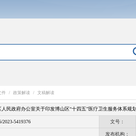
文件
/
政策解读
/
文稿解读
区人民政府办公室关于印发博山区“十四五”医疗卫生服务体系规
6/2023-5419376
文号：
发布机构：