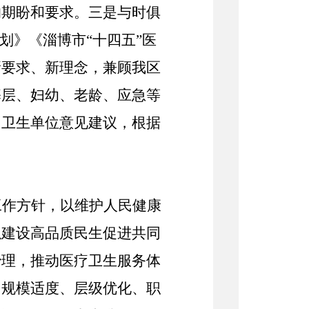
的期盼和要求。三是与时俱
划》《淄博市“十四五”医
新要求、新理念，兼顾我
区
基层、妇幼、老龄、应急等
、
卫生
单位意见
建议
，根据
工作方针，以维护人民健康
以建设高品质民生促进共同
治理，推动医疗卫生服务体
、规模适度、层级优化、职