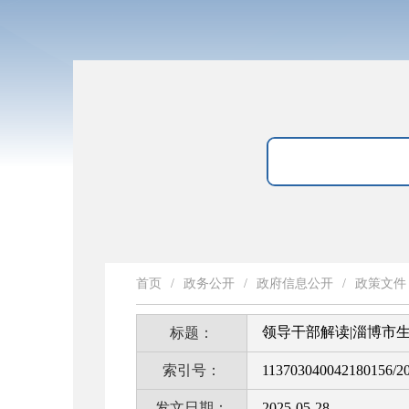
首页
/
政务公开
/
政府信息公开
/
政策文件
领导干部解读|淄博市
标题：
索引号：
113703040042180156/2
发文日期：
2025-05-28