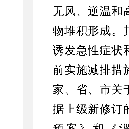
无风、逆温和
物堆积形成。
诱发急性症状
前实施减排措
家、省、市关
据上级新修订
预案》和《