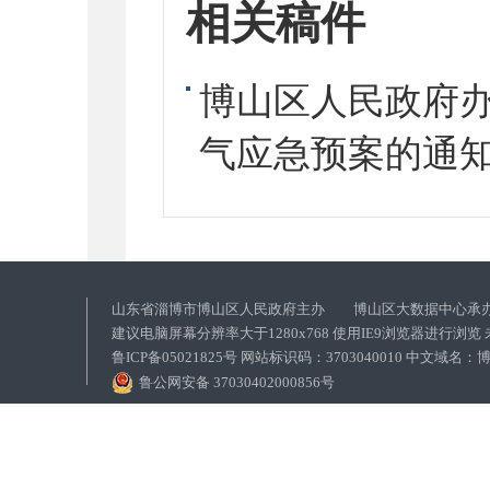
相关稿件
博山区人民政府
气应急预案的通
山东省淄博市博山区人民政府主办 博山区大数据中心承
建议电脑屏幕分辨率大于1280x768 使用IE9浏览器进行浏
鲁ICP备05021825号 网站标识码：3703040010 中文域
鲁公网安备 37030402000856号