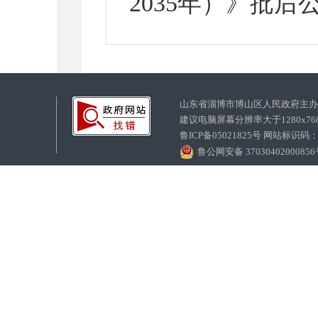
2035年）》批后公
山东省淄博市博山区人民政府主
建议电脑屏幕分辨率大于1280x7
鲁ICP备05021825号 网站标识码
鲁公网安备 3703040200085