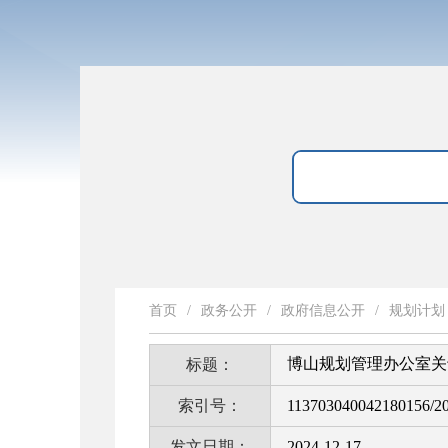
首页
/
政务公开
/
政府信息公开
/
规划计划
博山规划管理办公室关于
标题：
索引号：
113703040042180156/2
发文日期：
2024-12-17