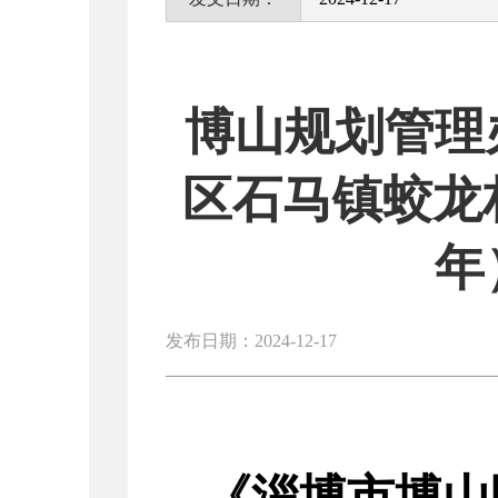
博山规划管理
区石马镇蛟龙村
年
发布日期：2024-12-17
《
淄博市博山