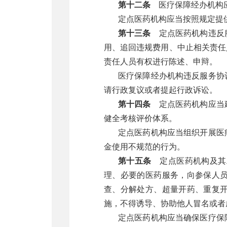
第十二条
医疗保障经办机构应
定点医药机构应当按照规定提
第十三条
定点医药机构违反服
用、追回违规费用、中止相关责任
责任人员有权进行陈述、申辩。
医疗保障经办机构违反服务协
请行政复议或者提起行政诉讼。
第十四条
定点医药机构应当建
健全考核评价体系。
定点医药机构应当组织开展医
金使用不规范的行为。
第十五条
定点医药机构及其
理、必要的医药服务，向参保人
查、分解处方、超量开药、重复
施，不得诱导、协助他人冒名或者
定点医药机构应当确保医疗保