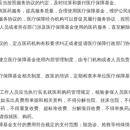
当按照服务协议的约定，及时结算和拨付医疗保障基金。
供医药服务，提高服务质量，合理使用医疗保障基金，维护公民
务协议的，医疗保障经办机构可以督促其履行服务协议，按照
人员或者所在部门涉及医疗保障基金使用的医药服务，直至解除
议的，定点医药机构有权要求纠正或者提请医疗保障行政部门协
立医疗保障基金使用内部管理制度，由专门机构或者人员负责
疗保障基金相关制度、政策的培训，定期检查本单位医疗保障基
工作人员应当执行实名就医和购药管理规定，核验参保人员医
员如实出具费用单据和相关资料，不得分解住院、挂床住院，不
开药，不得重复收费、超标准收费、分解项目收费，不得串换药
虚假就医、购药。
障基金支付的费用符合规定的支付范围；除急诊、抢救等特殊情