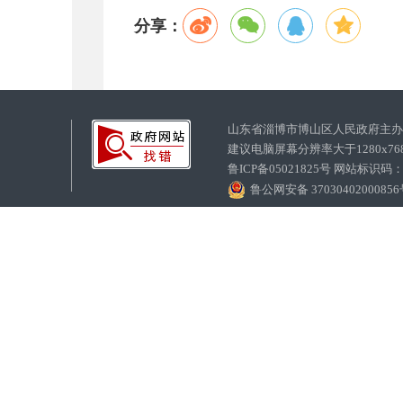
分享：
山东省淄博市博山区人民政府主
建议电脑屏幕分辨率大于1280x7
鲁ICP备05021825号 网站标识码
鲁公网安备 3703040200085