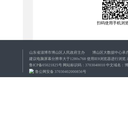
扫码使用手机浏
山东省淄博市博山区人民政府主办 博山区大数据中心承
建议电脑屏幕分辨率大于1280x768 使用IE9浏览器进行浏
鲁ICP备05021825号 网站标识码：3703040010 中文域
鲁公网安备 37030402000856号