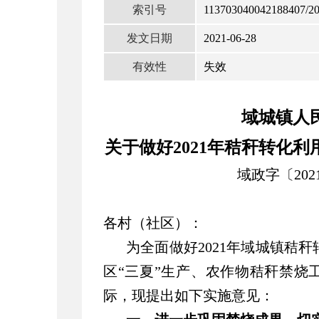
索引号
113703040042188407/2
发文日期
2021-06-28
有效性
失效
域城镇人
关于做好2021年秸秆转化
域政字〔202
各村（社区）：
为全面做好2021年域城镇秸
区“三夏”生产、农作物秸秆禁烧
际，现提出如下实施意见：