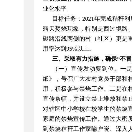
业化水平。
目标任务：
20
21年完成秸秆利
露天焚烧现象，特别是西过境路
磁路沿线两侧的村（社区）更是
用率达到95%以上。
三、采取有力措施，确保“不冒
（一）宣传发动要到位。一
纸》，号召广大农村党员干部和
用，积极参与禁烧工作。二是在
宣传条幅，并设立禁止堆放和禁
对辖区中小学校在校学生的禁烧
家庭的禁烧宣传工作。通过大密
到禁烧秸秆工作家喻户晓、深入