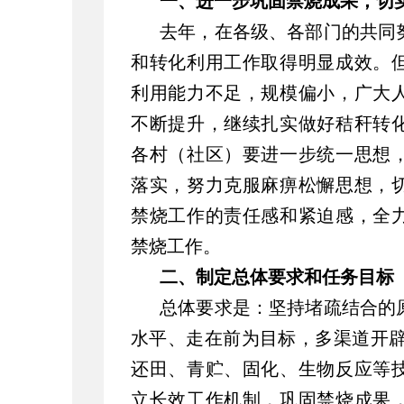
一、进一步巩固禁烧成果，切
去年，在各级、各部门的共同
和转化利用工作取得明显成效。
利用能力不足，规模偏小，广大
不断提升，继续扎实做好秸秆转
各村（社区）要进一步统一思想
落实，努力克服麻痹松懈思想，
禁烧工作的责任感和紧迫感，全
禁烧工作。
二、制定总体要求和任务目标
总体要求是：坚持堵疏结合的
水平、走在前为目标，多渠道开辟
还田、青贮、固化、生物反应等
立长效工作机制，巩固禁烧成果