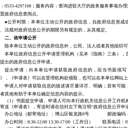
：0533-4297168；服务内容：查询进驻大厅的政务服务事
置政府信息查阅点。
●公开时限：本单位主动公开的政府信息，自政府信息形成或
、法规对政府信息公开的期限另有规定的，从其规定。
二、依申请公开
除本单位主动公开的政府信息外，公民、法人或者其他组织可
本单位政府信息公开申请受理机构（见本《指南》三条），
提出的政府信息公开申请。
提出申请：向本单位申请获取政府信息的，应当书面填写
》，《申请表》可以在受理机构处领取，也可以在本单位网站上
申请人对申请获取信息的描述请尽量详尽、明确；若有可能
者其他有助于本单位确定信息内容的提示。
（1）书面提交申请。
申请人可向本行政机关信息公开工作机
寄送《申请表》，寄送时请在信封左下角注明“政府信息公开申请
办公地址（邮寄地址）：博山区银龙路8号 邮政编码：25
办公时间：8:30-12:00 13:30-17:00（工作日）
联系电话：053