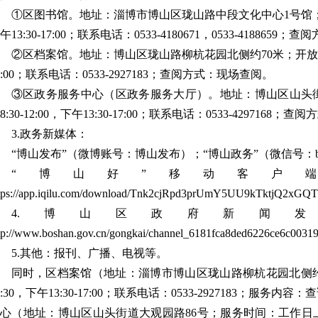
①区图书馆。地址：淄博市博山区珑山路中段文化中心1号馆；开放
午13:30-17:00；联系电话：0533-4180671，0533-418865
②区档案馆。地址：博山区珑山路柳杭花园北侧约70米；开放时间：工作
7:00；联系电话：0533-2927183；查阅方式：现场查阅。
③区政务服务中心（区政务服务大厅）。地址：博山区山头街
8:30-12:00，下午13:30-17:00；联系电话：0533-4297168
3.政务新媒体：
“博山发布”（微博账号：博山发布）；“博山政务”（微信号：bsq
“博山好”移动客户
tps://app.iqilu.com/download/Tnk2cjRpd3prUmY5UU9kTktjQ2xG
4.博山区政府新闻
tp://www.boshan.gov.cn/gongkai/channel_6181fca8ded6226ce6c0031
5.其他：报刊、广播、电视等。
同时，区档案馆（地址：淄博市博山区珑山路柳杭花园北侧约7
1:30，下午13:30-17:00；联系电话：0533-2927183；
心（地址：博山区山头街道大观园路86号；服务时间：工作日上午8:30-