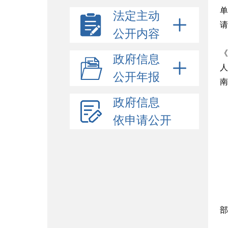
单
法定主动
请
公开内容
《
政府信息
人
公开年报
南
政府信息
依申请公开
部