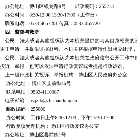
办公地址：博山区银龙路8号 邮政编码：255213
办公时间：8:30-12:00 13:30-17:00（工作日）
联系电话：0533-4657201 传真：0533-4657201
四、监督与救济
公民、法人或者其他组织认为本机关提供的与其自身相关的
更正申请，并提供证据材料。本机关将根据申请作出相应处理，
公民、法人或者其他组织认为本机关在政府信息公开工作中
投诉、举报，也可以依法申请行政复议或者提起行政诉讼。
上一级行政机关投诉、举报机构：博山区人民政府办公室
办公地址： 博山区县前街46号
联系电话：0533-4110087
电子邮箱：bsqzfb@zb.shandong.cn
邮政编码：255000
办公时间：工作日上午8:30-12:00，下午13:30-17:00
行政复议受理机构：博山区行政复议办公室
办公地址：博山区县前街1号