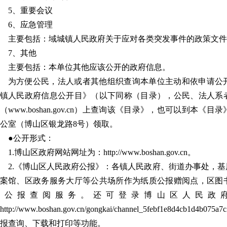
5、重要会议
6、应急管理
主要包括：域城镇人民政府关于应对各类突发事件的政策文件
7、其他
主要包括：本单位其他应该公开的政府信息。
为方便公民，法人或者其他组织查询本单位主动和依申请公
镇人民政府信息公开目》（以下同称（目录），公民、法人系
（www.boshan.gov.cn）上查询该《目录》，也可以到本
公室（博山区银龙路8号）领取。
●公开形式：
1.博山区政府网站网址为：http://www.boshan.gov.cn。
2.《博山区人民政府公报》：各镇人民政府、街道办事处，
案馆、区政务服务大厅等公共场所作为纸质公报赠阅点，区图
质公报查阅服务。还可登录博山区人民政府
http://www.boshan.gov.cn/gongkai/channel_5febf1e8d
报查询、下载和打印等功能。