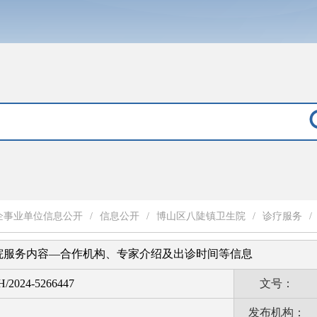
企事业单位信息公开
/
信息公开
/
博山区八陡镇卫生院
/
诊疗服务
/
院服务内容—合作机构、专家介绍及出诊时间等信息
H/2024-5266447
文号：
发布机构：