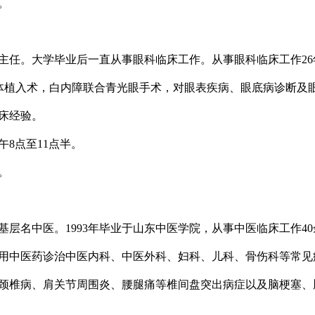
。
主任。大学毕业后一直从事眼科临床工作。从事眼科临床工作2
体植入术，白内障联合青光眼手术，对眼表疾病、眼底病诊断及
床经验。
8点至11点半。
。
基层名中医。1993年毕业于山东中医学院，从事中医临床工作4
用中医药诊治中医内科、中医外科、妇科、儿科、骨伤科等常见
颈椎病、肩关节周围炎、腰腿痛等椎间盘突出病症以及脑梗塞、