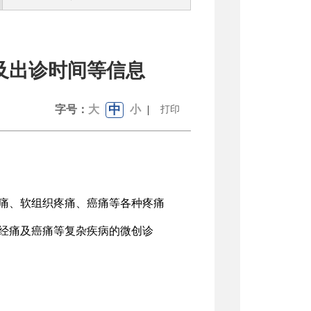
及出诊时间等信息
中
字号：
大
小
|
打印
痛、软组织疼痛、癌痛等各种疼痛
经痛及癌痛等复杂疾病的微创诊