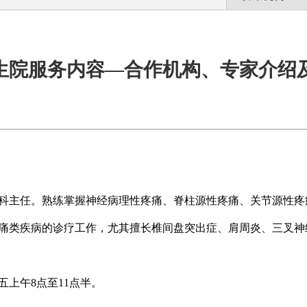
生院服务内容—合作机构、专家介绍
科主任。熟练掌握神经病理性疼痛、脊柱源性疼痛、关节源性疼
痛类疾病的诊疗工作，尤其擅长椎间盘突出症、肩周炎、三叉神
上午8点至11点半。