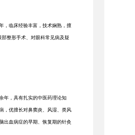
6年，临床经验丰富，技术娴熟，擅
眼部整形手术、对眼科常见病及疑
0余年，具有扎实的中医药理论知
病，优擅长对鼻窦炎、风湿、类风
脑出血病症的早期、恢复期的针灸