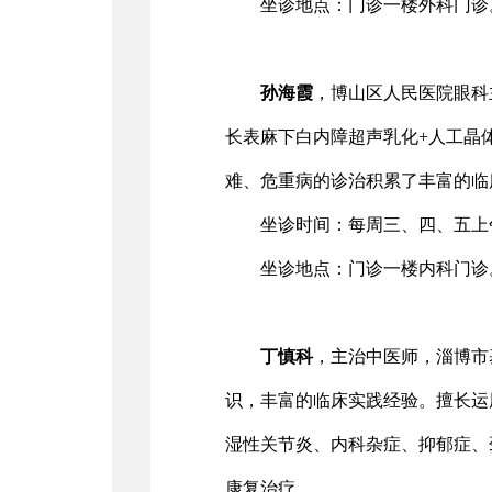
坐诊地点：门诊一楼外科门诊
孙海霞
，博山区人民医院眼科
长表麻下白内障超声乳化+人工晶
难、危重病的诊治积累了丰富的临
坐诊时间：每周三、四、五上午
坐诊地点：门诊一楼内科门诊
丁慎科
，主治中医师，淄博市
识，丰富的临床实践经验。擅长运
湿性关节炎、内科杂症、抑郁症、
康复治疗。