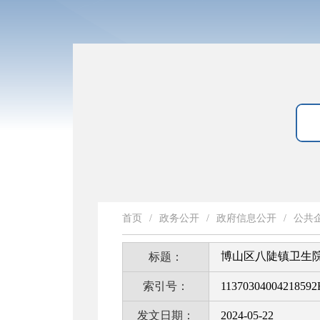
首页
/
政务公开
/
政府信息公开
/
公共
博山区八陡镇卫生
标题：
索引号：
11370304004218592
发文日期：
2024-05-22