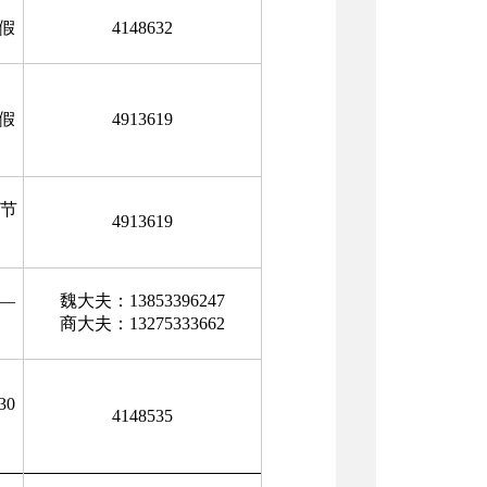
节假
4148632
节假
4913619
含节
4913619
0—
魏大夫：13853396247
商大夫：13275333662
30
4148535