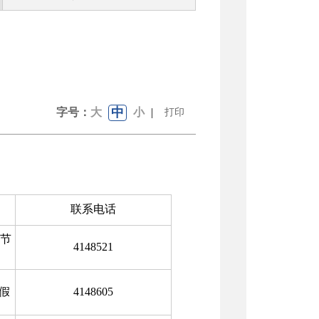
中
字号：
大
小
|
打印
联系电话
含节
4148521
节假
4148605