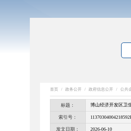
首页
/
政务公开
/
政府信息公开
/
公共
博山经济开发区卫
标题：
索引号：
11370304004218592
发文日期：
2026-06-10