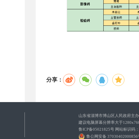
分享：
山东省淄博市博山区人民政府主
建议电脑屏幕分辨率大于1280x7
鲁ICP备05021825号 网站标识码
鲁公网安备 3703040200085