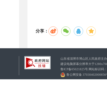
分享：
山东省淄博市博山区人民政府主
建议电脑屏幕分辨率大于1280x7
鲁ICP备05021825号 网站标识码
鲁公网安备 3703040200085