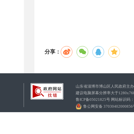
分享：
山东省淄博市博山区人民政府主
建议电脑屏幕分辨率大于1280x7
鲁ICP备05021825号 网站标识码
鲁公网安备 3703040200085